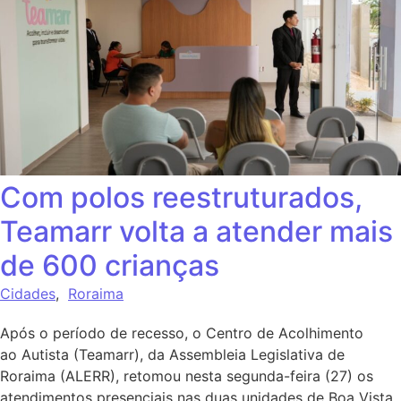
Com polos reestruturados,
Teamarr volta a atender mais
de 600 crianças
Cidades
,
Roraima
Após o período de recesso, o Centro de Acolhimento
ao Autista (Teamarr), da Assembleia Legislativa de
Roraima (ALERR), retomou nesta segunda-feira (27) os
atendimentos presenciais nas duas unidades de Boa Vista.