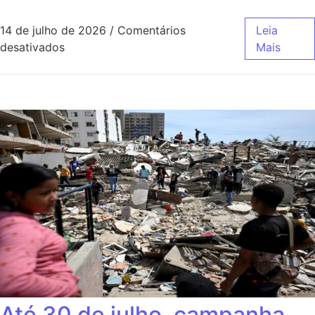
14 de julho de 2026
/
Comentários
Leia
desativados
Mais
Até 30 de julho, campanha