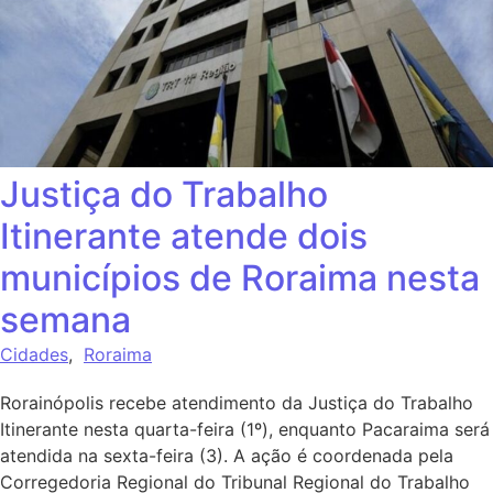
Justiça do Trabalho
Itinerante atende dois
municípios de Roraima nesta
semana
Cidades
,
Roraima
Rorainópolis recebe atendimento da Justiça do Trabalho
Itinerante nesta quarta-feira (1º), enquanto Pacaraima será
atendida na sexta-feira (3). A ação é coordenada pela
Corregedoria Regional do Tribunal Regional do Trabalho