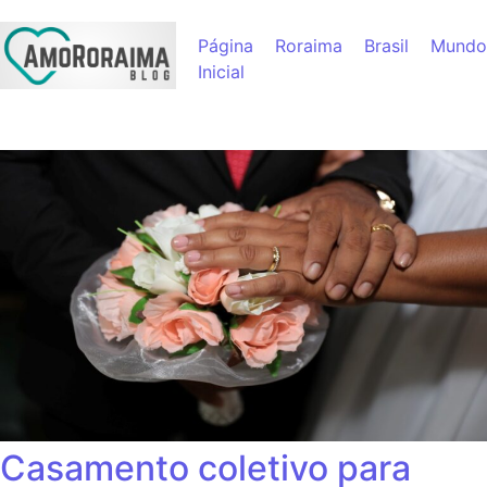
Página
Roraima
Brasil
Mundo
Inicial
Casamento coletivo para