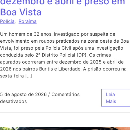
dezembro e abril é preso em
Boa Vista
Polícia
,
Roraima
Um homem de 32 anos, investigado por suspeita de
envolvimento em roubos praticados na zona oeste de Boa
Vista, foi preso pela Polícia Civil após uma investigação
conduzida pelo 2º Distrito Policial (DP). Os crimes
apurados ocorreram entre dezembro de 2025 e abril de
2026 nos bairros Buritis e Liberdade. A prisão ocorreu na
sexta-feira […]
5 de agosto de 2026
/
Comentários
Leia
desativados
Mais