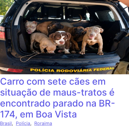
Carro com sete cães em
situação de maus-tratos é
encontrado parado na BR-
174, em Boa Vista
Brasil
,
Polícia
,
Roraima