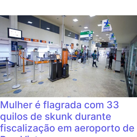
Mulher é flagrada com 33
quilos de skunk durante
fiscalização em aeroporto de