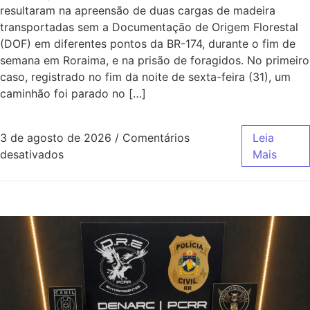
resultaram na apreensão de duas cargas de madeira
transportadas sem a Documentação de Origem Florestal
(DOF) em diferentes pontos da BR-174, durante o fim de
semana em Roraima, e na prisão de foragidos. No primeiro
caso, registrado no fim da noite de sexta-feira (31), um
caminhão foi parado no […]
3 de agosto de 2026
/
Comentários
Leia
desativados
Mais