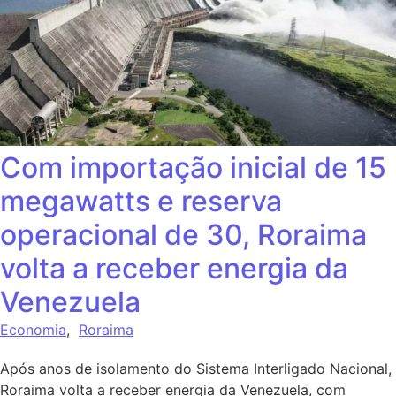
Com importação inicial de 15
megawatts e reserva
operacional de 30, Roraima
volta a receber energia da
Venezuela
Economia
,
Roraima
Após anos de isolamento do Sistema Interligado Nacional,
Roraima volta a receber energia da Venezuela, com