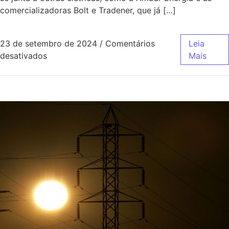
comercializadoras Bolt e Tradener, que já […]
23 de setembro de 2024
/
Comentários
Leia
desativados
Mais