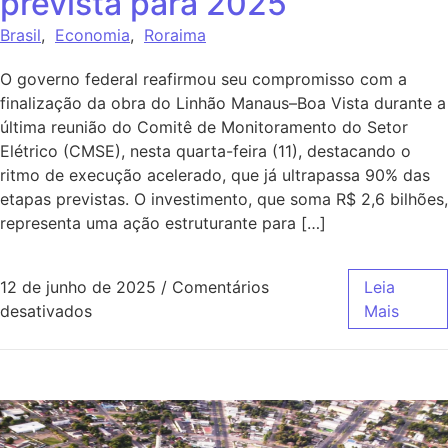
prevista para 2025
Brasil
,
Economia
,
Roraima
O governo federal reafirmou seu compromisso com a
finalização da obra do Linhão Manaus–Boa Vista durante a
última reunião do Comitê de Monitoramento do Setor
Elétrico (CMSE), nesta quarta-feira (11), destacando o
ritmo de execução acelerado, que já ultrapassa 90% das
etapas previstas. O investimento, que soma R$ 2,6 bilhões,
representa uma ação estruturante para […]
12 de junho de 2025
/
Comentários
Leia
desativados
Mais